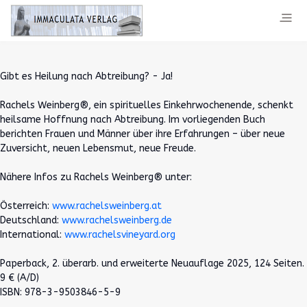
Gibt es Heilung nach Abtreibung? - Ja!
Rachels Weinberg®, ein spirituelles Einkehrwochenende, schenkt
heilsame Hoffnung nach Abtreibung. Im vorliegenden Buch
berichten Frauen und Männer über ihre Erfahrungen – über neue
Zuversicht, neuen Lebensmut, neue Freude.
Nähere Infos zu Rachels Weinberg® unter:
Österreich:
www.rachelsweinberg.at
Deutschland:
www.rachelsweinberg.de
International:
www.rachelsvineyard.org
Paperback, 2. überarb. und erweiterte Neuauflage 2025, 124 Seiten.
9 € (A/D)
ISBN: 978-3-9503846-5-9