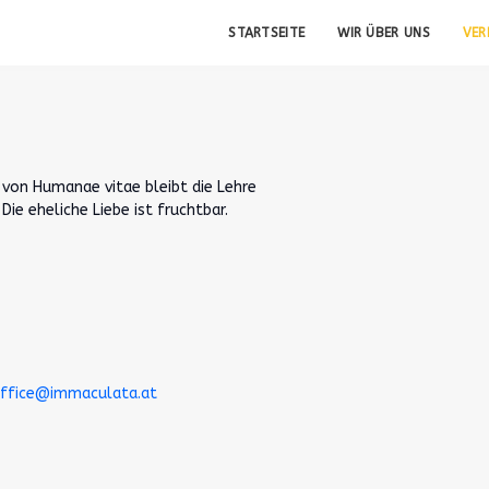
STARTSEITE
WIR ÜBER UNS
VE
g von Humanae vitae bleibt die Lehre
Die eheliche Liebe ist fruchtbar.
ffice@immaculata.at