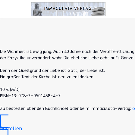
Die Wahrheit ist ewig jung. Auch 40 Jahre nach der Veröffentlichun
der Enzyklika unverändert wahr. Die eheliche Liebe geht aufs Ganze. 
Denn der Quellgrund der Liebe ist Gott, der Liebe ist.
Ein großer Text der Kirche ist neu zu entdecken.
10 € (A/D).
ISBN-13: 978-3-9501458-4-7
Zu bestellen über den Buchhandel oder beim Immaculata-Verlag:
o
Bestellen