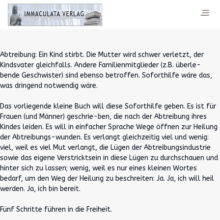
Abtreibung: Ein Kind stirbt. Die Mutter wird schwer verletzt, der
Kindsvater gleichfalls. Andere Familienmitglieder (z.B. überle-
bende Geschwister) sind ebenso betroffen. Soforthilfe wäre das,
was dringend notwendig wäre.
Das vorliegende kleine Buch will diese Soforthilfe geben. Es ist für
Frauen (und Männer) geschrie-ben, die nach der Abtreibung ihres
Kindes leiden. Es will in einfacher Sprache Wege öffnen zur Heilung
der Abtreibungs-wunden. Es verlangt gleichzeitig viel und wenig:
viel, weil es viel Mut verlangt, die Lügen der Abtreibungsindustrie
sowie das eigene Verstricktsein in diese Lügen zu durchschauen und
hinter sich zu lassen; wenig, weil es nur eines kleinen Wortes
bedarf, um den Weg der Heilung zu beschreiten: Ja. Ja, ich will heil
werden. Ja, ich bin bereit.
Fünf Schritte führen in die Freiheit.